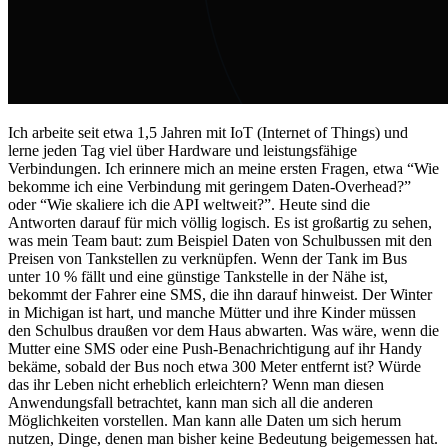
Ich arbeite seit etwa 1,5 Jahren mit IoT (Internet of Things) und
lerne jeden Tag viel über Hardware und leistungsfähige
Verbindungen. Ich erinnere mich an meine ersten Fragen, etwa “Wie
bekomme ich eine Verbindung mit geringem Daten-Overhead?”
oder “Wie skaliere ich die API weltweit?”. Heute sind die
Antworten darauf für mich völlig logisch. Es ist großartig zu sehen,
was mein Team baut: zum Beispiel Daten von Schulbussen mit den
Preisen von Tankstellen zu verknüpfen. Wenn der Tank im Bus
unter 10 % fällt und eine günstige Tankstelle in der Nähe ist,
bekommt der Fahrer eine SMS, die ihn darauf hinweist. Der Winter
in Michigan ist hart, und manche Mütter und ihre Kinder müssen
den Schulbus draußen vor dem Haus abwarten. Was wäre, wenn die
Mutter eine SMS oder eine Push-Benachrichtigung auf ihr Handy
bekäme, sobald der Bus noch etwa 300 Meter entfernt ist? Würde
das ihr Leben nicht erheblich erleichtern? Wenn man diesen
Anwendungsfall betrachtet, kann man sich all die anderen
Möglichkeiten vorstellen. Man kann alle Daten um sich herum
nutzen, Dinge, denen man bisher keine Bedeutung beigemessen hat.