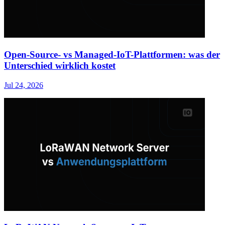
Open-Source- vs Managed-IoT-Plattformen: was der
Unterschied wirklich kostet
Jul 24, 2026