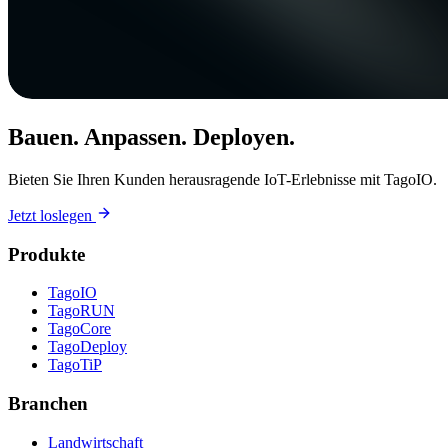
Bauen. Anpassen. Deployen.
Bieten Sie Ihren Kunden herausragende IoT-Erlebnisse mit TagoIO.
Jetzt loslegen
Produkte
TagoIO
TagoRUN
TagoCore
TagoDeploy
TagoTiP
Branchen
Landwirtschaft