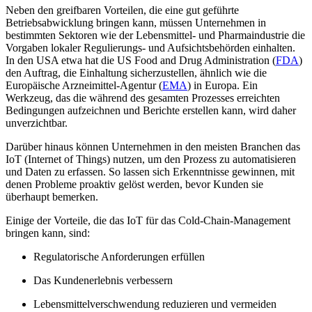
Neben den greifbaren Vorteilen, die eine gut geführte
Betriebsabwicklung bringen kann, müssen Unternehmen in
bestimmten Sektoren wie der Lebensmittel- und Pharmaindustrie die
Vorgaben lokaler Regulierungs- und Aufsichtsbehörden einhalten.
In den USA etwa hat die US Food and Drug Administration (
FDA
)
den Auftrag, die Einhaltung sicherzustellen, ähnlich wie die
Europäische Arzneimittel-Agentur (
EMA
) in Europa. Ein
Werkzeug, das die während des gesamten Prozesses erreichten
Bedingungen aufzeichnen und Berichte erstellen kann, wird daher
unverzichtbar.
Darüber hinaus können Unternehmen in den meisten Branchen das
IoT (Internet of Things) nutzen, um den Prozess zu automatisieren
und Daten zu erfassen. So lassen sich Erkenntnisse gewinnen, mit
denen Probleme proaktiv gelöst werden, bevor Kunden sie
überhaupt bemerken.
Einige der Vorteile, die das IoT für das Cold-Chain-Management
bringen kann, sind:
Regulatorische Anforderungen erfüllen
Das Kundenerlebnis verbessern
Lebensmittelverschwendung reduzieren und vermeiden