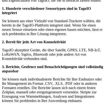
und Eigenschaften von TagoIO, die Sie in Betracht ziehen sollten:
1. Hunderte verschiedener Sensortypen sind in TagoIO
integriert
Sie können aus einer Vielzahl von Standard-Trackern wählen, die
bereits in die TagoIO-Plattform integriert sind. Wenn Sie einen
neuen Sensor einsetzen oder einen eigenen bauen möchten, lässt er
sich problemlos in Ihre Lösung integrieren.
2. Bereit für jede Art von Konnektivität
TagoIO akzeptiert Geräte, die über Satellit, GPRS, LTE, NB-IoT,
LoRaWAN, Sigfox, Bluetooth oder jede andere Art von
Konnektivität verbunden sind.
3. Berichte, Geofence und Benachrichtigungen sind vollständig
anpassbar
Sie können stark individualisierte Berichte für Ihre Endnutzer oder
Ihr Management im Format .CSV, .XLS, .PDF oder in anderen
Formaten erstellen. Die Berichte lassen sich nach einem festen
Zeitplan, manuell oder ereignisgesteuert versenden. Skripte zur
Erzeugung von Warnmeldungen, Analysen und Integrationen
können Sie problemlos in Ihre Anwendung einbauen.