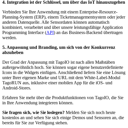
4. Integration ist der Schlüssel, um über das IoT hinauszugehen
Verbinden Sie Ihre Anwendung mit einem Enterprise-Resource-
Planning-System (ERP), einem Ticketmanagementsystem oder jeder
anderen Datenquelle. Alle Sensordaten können automatisch
kombiniert, verarbeitet und über unsere leistungsfähige Application
Programming Interface (
API
) an das Business-Backend übertragen
werden.
5. Anpassung und Branding, um sich von der Konkurrenz
abzuheben
Der Grad der Anpassung mit TagoIO ist nach allen Maßstäben
außergewöhnlich hoch. Sie können sogar eigene benutzerdefinierte
Icons in die Widgets einfügen. Anschließend liefern Sie eine Lösung
unter Ihrer eigenen Marke und URL mit dem White-Label-Modul
TagoRUN aus, inklusive einer mobilen App für die iOS- und
Android-Stores.
Erfahren Sie mehr über die Produktfunktionen von TagoIO, die Sie
in Ihre Anwendung integrieren können.
Sie fragen sich, wie Sie loslegen?
Melden Sie sich noch heute
kostenlos an und sehen Sie sich einige Demos und Sensoren an, die
bereits für Sie zur Verfügung stehen.