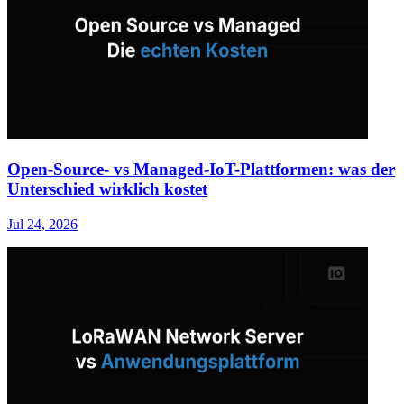
Open-Source- vs Managed-IoT-Plattformen: was der
Unterschied wirklich kostet
Jul 24, 2026