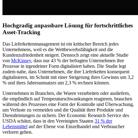
Hochgradig anpassbare Lösung für fortschrittliches
Asset-Tracking
Das Lieferkettenmanagement ist ein kritischer Bereich jedes
Unternehmens, weil es die Wettbewerbsfähigkeit und die
Kundenzufriedenheit steigert. Dennoch zeigt eine aktuelle Studie
von
McKinsey
, dass nur 43 % der befragten Unternehmen ihre
Prozesse in irgendeiner Form digitalisiert haben. Die Studie legt
zudem nahe, dass Unternehmen, die ihre Lieferketten konsequent
digitalisieren, im Schnitt mit einer Steigerung ihres Gewinns um 3,2
% und ihres Jahresumsatzes um 2,3 % rechnen können.
Unternehmen in Branchen, die Waren verarbeiten oder ausliefern,
die empfindlich auf Temperaturschwankungen reagieren, brauchen
während des Prozesses eine Form der Kontrolle und Überwachung,
um Verluste zu vermeiden und die Qualität ihrer Produkte und
Dienstleistungen zu sichern. Der Economic Research Service des
USDA schätzt, dass in den Vereinigten Staaten
31 % der
Lebensmittel
auf der Ebene von Einzelhandel und Verbraucher
verloren gehen.