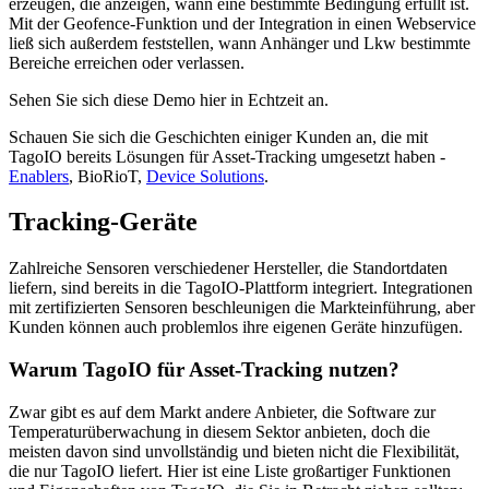
erzeugen, die anzeigen, wann eine bestimmte Bedingung erfüllt ist.
Mit der Geofence-Funktion und der Integration in einen Webservice
ließ sich außerdem feststellen, wann Anhänger und Lkw bestimmte
Bereiche erreichen oder verlassen.
Sehen Sie sich diese Demo hier in Echtzeit an.
Schauen Sie sich die Geschichten einiger Kunden an, die mit
TagoIO bereits Lösungen für Asset-Tracking umgesetzt haben -
Enablers
, BioRioT,
Device Solutions
.
Tracking-Geräte
Zahlreiche Sensoren verschiedener Hersteller, die Standortdaten
liefern, sind bereits in die TagoIO-Plattform integriert. Integrationen
mit zertifizierten Sensoren beschleunigen die Markteinführung, aber
Kunden können auch problemlos ihre eigenen Geräte hinzufügen.
Warum TagoIO für Asset-Tracking nutzen?
Zwar gibt es auf dem Markt andere Anbieter, die Software zur
Temperaturüberwachung in diesem Sektor anbieten, doch die
meisten davon sind unvollständig und bieten nicht die Flexibilität,
die nur TagoIO liefert. Hier ist eine Liste großartiger Funktionen