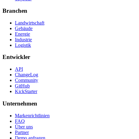
Branchen
Landwirtschaft
Gebäude
Energie
Industrie
Logistik
Entwickler
API
ChangeLog
Community
GitHub
KickStarter
Unternehmen
Markenrichtlinien
FAQ
Über uns
Partner
Demo anfragen