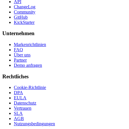
API
ChangeLog
Community
GitHub
KickStarter
Unternehmen
Markenrichtlinien
FAQ
Über uns
Partner
Demo anfragen
Rechtliches
Cookie-Richtlinie
DPA
EULA
Datenschutz
Vertrauen
SLA
AGB
Nutzungsbedingungen