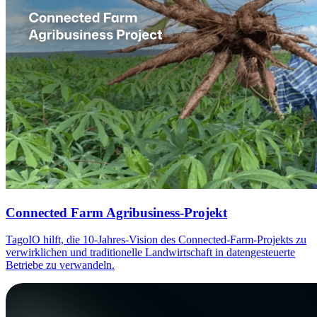
Connected Farm Agribusiness-Projekt
TagoIO hilft, die 10-Jahres-Vision des Connected-Farm-Projekts zu
verwirklichen und traditionelle Landwirtschaft in datengesteuerte
Betriebe zu verwandeln.