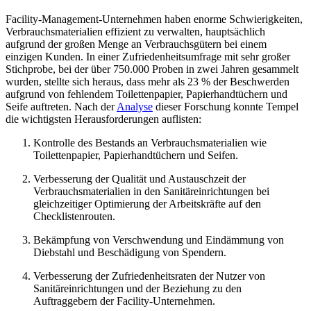
Facility-Management-Unternehmen haben enorme Schwierigkeiten,
Verbrauchsmaterialien effizient zu verwalten, hauptsächlich
aufgrund der großen Menge an Verbrauchsgütern bei einem
einzigen Kunden. In einer Zufriedenheitsumfrage mit sehr großer
Stichprobe, bei der über 750.000 Proben in zwei Jahren gesammelt
wurden, stellte sich heraus, dass mehr als 23 % der Beschwerden
aufgrund von fehlendem Toilettenpapier, Papierhandtüchern und
Seife auftreten. Nach der
Analyse
dieser Forschung konnte Tempel
die wichtigsten Herausforderungen auflisten:
Kontrolle des Bestands an Verbrauchsmaterialien wie
Toilettenpapier, Papierhandtüchern und Seifen.
Verbesserung der Qualität und Austauschzeit der
Verbrauchsmaterialien in den Sanitäreinrichtungen bei
gleichzeitiger Optimierung der Arbeitskräfte auf den
Checklistenrouten.
Bekämpfung von Verschwendung und Eindämmung von
Diebstahl und Beschädigung von Spendern.
Verbesserung der Zufriedenheitsraten der Nutzer von
Sanitäreinrichtungen und der Beziehung zu den
Auftraggebern der Facility-Unternehmen.