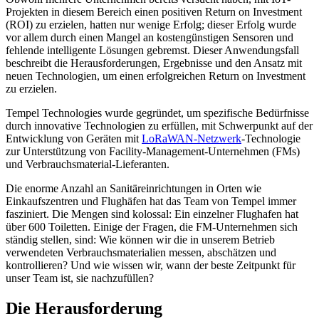
Projekten in diesem Bereich einen positiven Return on Investment
(ROI) zu erzielen, hatten nur wenige Erfolg; dieser Erfolg wurde
vor allem durch einen Mangel an kostengünstigen Sensoren und
fehlende intelligente Lösungen gebremst. Dieser Anwendungsfall
beschreibt die Herausforderungen, Ergebnisse und den Ansatz mit
neuen Technologien, um einen erfolgreichen Return on Investment
zu erzielen.
Tempel Technologies wurde gegründet, um spezifische Bedürfnisse
durch innovative Technologien zu erfüllen, mit Schwerpunkt auf der
Entwicklung von Geräten mit
LoRaWAN-Netzwerk
-Technologie
zur Unterstützung von Facility-Management-Unternehmen (FMs)
und Verbrauchsmaterial-Lieferanten.
Die enorme Anzahl an Sanitäreinrichtungen in Orten wie
Einkaufszentren und Flughäfen hat das Team von Tempel immer
fasziniert. Die Mengen sind kolossal: Ein einzelner Flughafen hat
über 600 Toiletten. Einige der Fragen, die FM-Unternehmen sich
ständig stellen, sind: Wie können wir die in unserem Betrieb
verwendeten Verbrauchsmaterialien messen, abschätzen und
kontrollieren? Und wie wissen wir, wann der beste Zeitpunkt für
unser Team ist, sie nachzufüllen?
Die Herausforderung