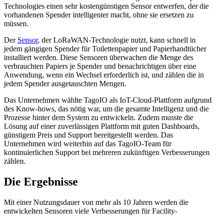
Technologies einen sehr kostengünstigen Sensor entwerfen, der die
vorhandenen Spender intelligenter macht, ohne sie ersetzen zu
müssen.
Der
Sensor
, der LoRaWAN-Technologie nutzt, kann schnell in
jedem gängigen Spender für Toilettenpapier und Papierhandtücher
installiert werden. Diese Sensoren überwachen die Menge des
verbrauchten Papiers je Spender und benachrichtigen über eine
Anwendung, wenn ein Wechsel erforderlich ist, und zählen die in
jedem Spender ausgetauschten Mengen.
Das Unternehmen wählte TagoIO als IoT-Cloud-Plattform aufgrund
des Know-hows, das nötig war, um die gesamte Intelligenz und die
Prozesse hinter dem System zu entwickeln. Zudem musste die
Lösung auf einer zuverlässigen Plattform mit guten Dashboards,
günstigem Preis und Support bereitgestellt werden. Das
Unternehmen wird weiterhin auf das TagoIO-Team für
kontinuierlichen Support bei mehreren zukünftigen Verbesserungen
zählen.
Die Ergebnisse
Mit einer Nutzungsdauer von mehr als 10 Jahren werden die
entwickelten Sensoren viele Verbesserungen für Facility-