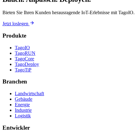
Bieten Sie Ihren Kunden herausragende IoT-Erlebnisse mit TagoIO.
Jetzt loslegen
Produkte
TagoIO
TagoRUN
TagoCore
TagoDeploy
TagoTiP
Branchen
Landwirtschaft
Gebäude
Energie
Industrie
Logistik
Entwickler