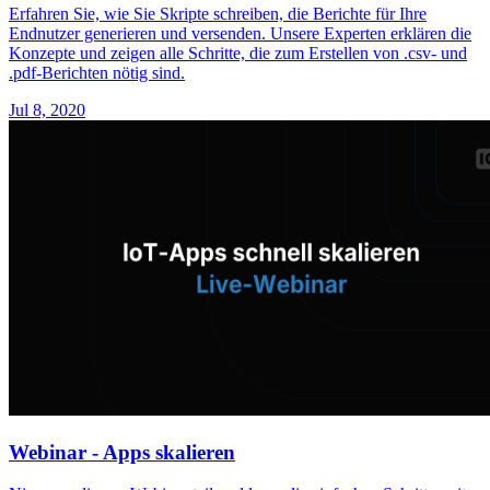
Erfahren Sie, wie Sie Skripte schreiben, die Berichte für Ihre
Endnutzer generieren und versenden. Unsere Experten erklären die
Konzepte und zeigen alle Schritte, die zum Erstellen von .csv- und
.pdf-Berichten nötig sind.
Jul 8, 2020
Webinar - Apps skalieren