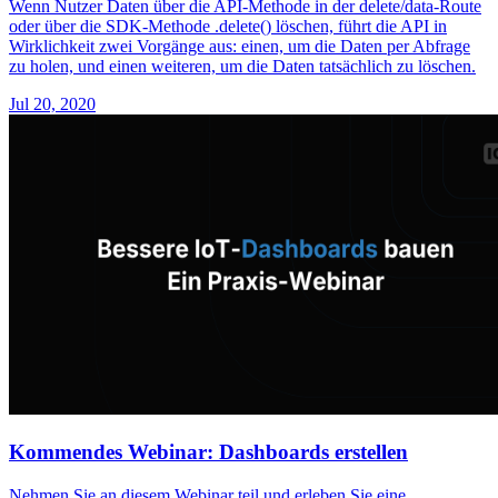
Wenn Nutzer Daten über die API-Methode in der delete/data-Route
oder über die SDK-Methode .delete() löschen, führt die API in
Wirklichkeit zwei Vorgänge aus: einen, um die Daten per Abfrage
zu holen, und einen weiteren, um die Daten tatsächlich zu löschen.
Jul 20, 2020
Kommendes Webinar: Dashboards erstellen
Nehmen Sie an diesem Webinar teil und erleben Sie eine