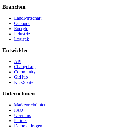
Branchen
Landwirtschaft
Gebäude
Energie
Industrie
Logistik
Entwickler
API
ChangeLog
Community
GitHub
KickStarter
Unternehmen
Markenrichtlinien
FAQ
Über uns
Partner
Demo anfragen