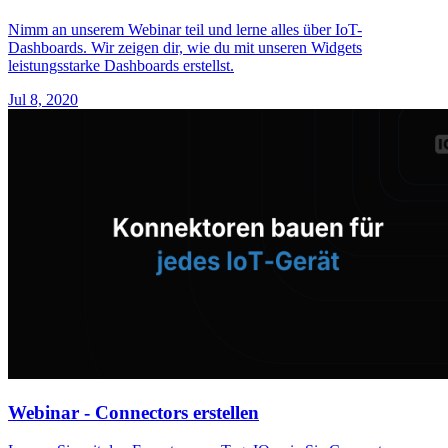
Nimm an unserem Webinar teil und lerne alles über IoT-
Dashboards. Wir zeigen dir, wie du mit unseren Widgets
leistungsstarke Dashboards erstellst.
Jul 8, 2020
Webinar - Connectors erstellen