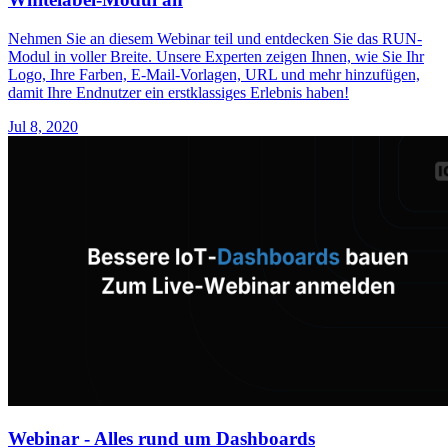
Nehmen Sie an diesem Webinar teil und entdecken Sie das RUN-
Modul in voller Breite. Unsere Experten zeigen Ihnen, wie Sie Ihr
Logo, Ihre Farben, E-Mail-Vorlagen, URL und mehr hinzufügen,
damit Ihre Endnutzer ein erstklassiges Erlebnis haben!
Jul 8, 2020
Webinar - Alles rund um Dashboards