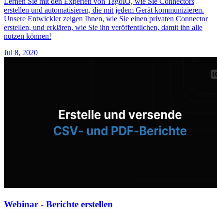
Lernen Sie mit den Experten von TagoIO, wie Sie Connectors
erstellen und automatisieren, die mit jedem Gerät kommunizieren.
Unsere Entwickler zeigen Ihnen, wie Sie einen privaten Connector
erstellen, und erklären, wie Sie ihn veröffentlichen, damit ihn alle
nutzen können!
Jul 8, 2020
Webinar - Berichte erstellen