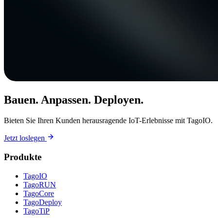
Bauen. Anpassen. Deployen.
Bieten Sie Ihren Kunden herausragende IoT-Erlebnisse mit TagoIO.
Jetzt loslegen
Produkte
TagoIO
TagoRUN
TagoCore
TagoDeploy
TagoTiP