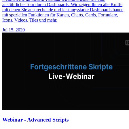
ausführliche Tour durch Dashboards. Wir zeigen Ihnen alle Kniffe,
mit denen Sie ansprechende und leistungsstarke Dashboards bauen,
mit speziellen Funktionen für Karten, Charts, Cards, Formulare,
Icons, Videos, Tiles und mehr.
Jul 15, 2020
Webinar - Advanced Scripts