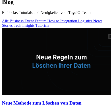
Blog
Einblicke, Tutorials und Neuigkeiten vom TagoIO-Team.
Alle
Business
Event
Feature
How to
Integration
Logistics
News
Stories
Tech Insights
Tutorials
Neue Methode zum Löschen von Daten