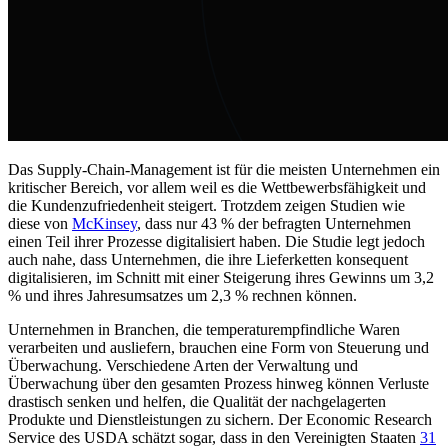
Das Supply-Chain-Management ist für die meisten Unternehmen ein
kritischer Bereich, vor allem weil es die Wettbewerbsfähigkeit und
die Kundenzufriedenheit steigert. Trotzdem zeigen Studien wie
diese von
McKinsey
, dass nur 43 % der befragten Unternehmen
einen Teil ihrer Prozesse digitalisiert haben. Die Studie legt jedoch
auch nahe, dass Unternehmen, die ihre Lieferketten konsequent
digitalisieren, im Schnitt mit einer Steigerung ihres Gewinns um 3,2
% und ihres Jahresumsatzes um 2,3 % rechnen können.
Unternehmen in Branchen, die temperaturempfindliche Waren
verarbeiten und ausliefern, brauchen eine Form von Steuerung und
Überwachung. Verschiedene Arten der Verwaltung und
Überwachung über den gesamten Prozess hinweg können Verluste
drastisch senken und helfen, die Qualität der nachgelagerten
Produkte und Dienstleistungen zu sichern. Der Economic Research
Service des USDA schätzt sogar, dass in den Vereinigten Staaten
31