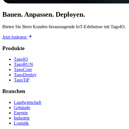
Bauen. Anpassen. Deployen.
Bieten Sie Ihren Kunden herausragende IoT-Erlebnisse mit TagoIO.
Jetzt loslegen
Produkte
TagoIO
TagoRUN
TagoCore
TagoDeploy
TagoTiP
Branchen
Landwirtschaft
Gebäude
Energie
Industrie
Logistik