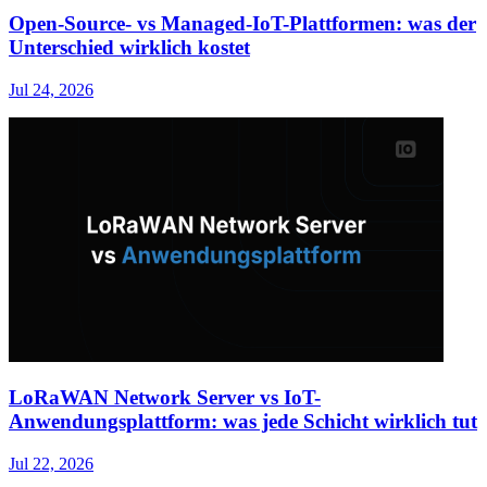
Open-Source- vs Managed-IoT-Plattformen: was der
Unterschied wirklich kostet
Jul 24, 2026
LoRaWAN Network Server vs IoT-
Anwendungsplattform: was jede Schicht wirklich tut
Jul 22, 2026