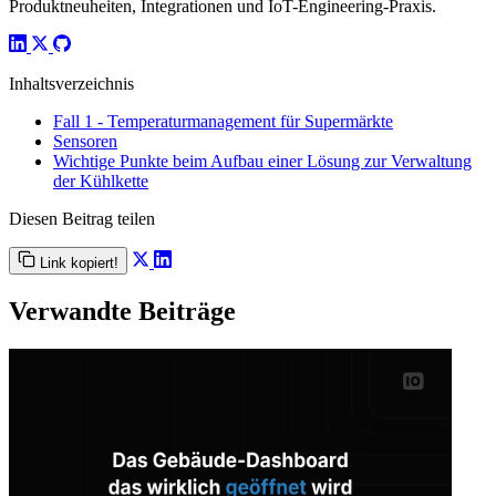
Produktneuheiten, Integrationen und IoT-Engineering-Praxis.
Inhaltsverzeichnis
Fall 1 - Temperaturmanagement für Supermärkte
Sensoren
Wichtige Punkte beim Aufbau einer Lösung zur Verwaltung
der Kühlkette
Diesen Beitrag teilen
Link kopiert!
Verwandte Beiträge