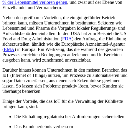
% der Lebensmittel verloren gehen
, und zwar auf der Ebene von
Einzelhandel und Verbrauchern.
Neben den greifbaren Vorteilen, die ein gut geführter Betrieb
bringen kann, müssen Unternehmen in bestimmten Sektoren wie
Lebensmittel und Pharma die Vorgaben lokaler Regulierungs- und
Aufsichtsbehörden einhalten. In den USA hat zum Beispiel die US
Food and Drug Administration (
FDA
) den Auftrag, die Einhaltung
sicherzustellen, ähnlich wie die Europäische Arzneimittel-Agentur
(
EMA
) in Europa. Ein Werkzeug, das die während des gesamten
Prozesses erreichten Bedingungen aufzeichnen und in Berichten
ausgeben kann, wird zunehmend unverzichtbar.
Darüber hinaus können Unternehmen in den meisten Branchen das
IoT (Internet of Things) nutzen, um Prozesse zu automatisieren und
sogar Daten zu erfassen, aus denen sich Erkenntnisse gewinnen
lassen. So lassen sich Probleme proaktiv lösen, bevor Kunden sie
überhaupt bemerken.
Einige der Vorteile, die das IoT für die Verwaltung der Kühlkette
bringen kann, sind:
Die Einhaltung regulatorischer Anforderungen sicherstellen
Das Kundenerlebnis verbessern