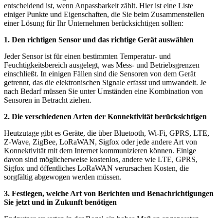
entscheidend ist, wenn Anpassbarkeit zählt. Hier ist eine Liste
einiger Punkte und Eigenschaften, die Sie beim Zusammenstellen
einer Lösung für Ihr Unternehmen berücksichtigen sollten:
1. Den richtigen Sensor und das richtige Gerät auswählen
Jeder Sensor ist für einen bestimmten Temperatur- und
Feuchtigkeitsbereich ausgelegt, was Mess- und Betriebsgrenzen
einschließt. In einigen Fällen sind die Sensoren von dem Gerät
getrennt, das die elektronischen Signale erfasst und umwandelt. Je
nach Bedarf müssen Sie unter Umständen eine Kombination von
Sensoren in Betracht ziehen.
2. Die verschiedenen Arten der Konnektivität berücksichtigen
Heutzutage gibt es Geräte, die über Bluetooth, Wi-Fi, GPRS, LTE,
Z-Wave, ZigBee, LoRaWAN, Sigfox oder jede andere Art von
Konnektivität mit dem Internet kommunizieren können. Einige
davon sind möglicherweise kostenlos, andere wie LTE, GPRS,
Sigfox und öffentliches LoRaWAN verursachen Kosten, die
sorgfältig abgewogen werden müssen.
3. Festlegen, welche Art von Berichten und Benachrichtigungen
Sie jetzt und in Zukunft benötigen