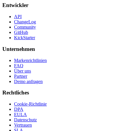
Entwickler
API
ChangeLog
Community
GitHub
KickStarter
Unternehmen
Markenrichtlinien
FAQ
Über uns
Partner
Demo anfragen
Rechtliches
Cookie-Richtlinie
DPA
EULA
Datenschutz
Vertrauen
SLA