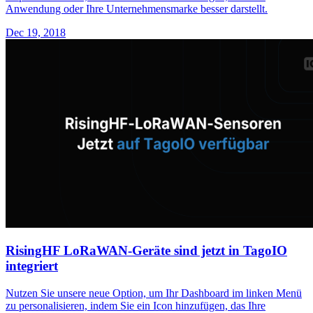
Anwendung oder Ihre Unternehmensmarke besser darstellt.
Dec 19, 2018
RisingHF LoRaWAN-Geräte sind jetzt in TagoIO
integriert
Nutzen Sie unsere neue Option, um Ihr Dashboard im linken Menü
zu personalisieren, indem Sie ein Icon hinzufügen, das Ihre