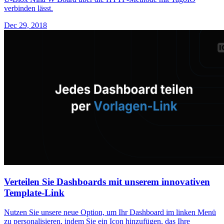
verbinden lässt.
Dec 29, 2018
Verteilen Sie Dashboards mit unserem innovativen
Template-Link
Nutzen Sie unsere neue Option, um Ihr Dashboard im linken Menü
zu personalisieren, indem Sie ein Icon hinzufügen, das Ihre