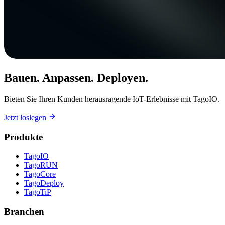
Bauen. Anpassen. Deployen.
Bieten Sie Ihren Kunden herausragende IoT-Erlebnisse mit TagoIO.
Jetzt loslegen
Produkte
TagoIO
TagoRUN
TagoCore
TagoDeploy
TagoTiP
Branchen