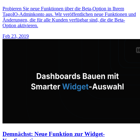
Probieren Sie neue Funktionen über die Beta-Option in Ihrem
TagoIO-Adminkonto aus. Wir veröffentlichen neue Funktionen und
Änderungen, die für alle Kunden verfügbar sind, die die Beta-
Option aktivieren.
Feb 23, 2019
Demnächst: Neue Funktion zur Widget-