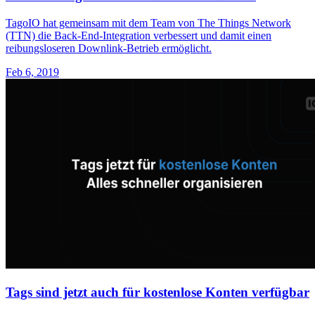
TagoIO hat gemeinsam mit dem Team von The Things Network
(TTN) die Back-End-Integration verbessert und damit einen
reibungsloseren Downlink-Betrieb ermöglicht.
Feb 6, 2019
Tags sind jetzt auch für kostenlose Konten verfügbar