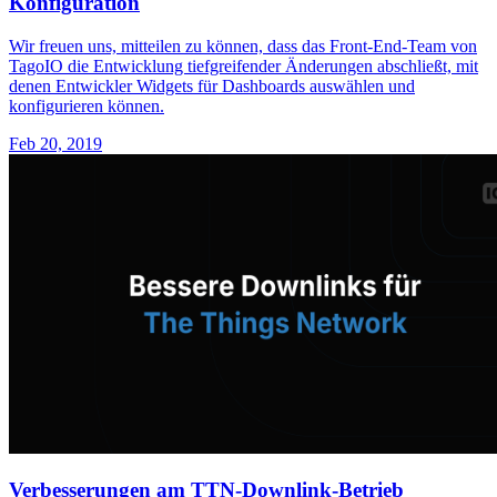
Konfiguration
Wir freuen uns, mitteilen zu können, dass das Front-End-Team von
TagoIO die Entwicklung tiefgreifender Änderungen abschließt, mit
denen Entwickler Widgets für Dashboards auswählen und
konfigurieren können.
Feb 20, 2019
Verbesserungen am TTN-Downlink-Betrieb