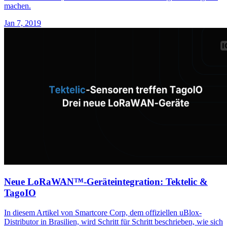
machen.
Jan 7, 2019
Neue LoRaWAN™-Geräteintegration: Tektelic &
TagoIO
In diesem Artikel von Smartcore Corp, dem offiziellen uBlox-
Distributor in Brasilien, wird Schritt für Schritt beschrieben, wie sich