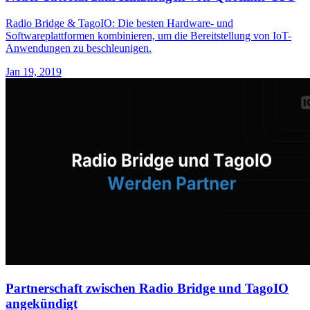
Radio Bridge & TagoIO: Die besten Hardware- und
Softwareplattformen kombinieren, um die Bereitstellung von IoT-
Anwendungen zu beschleunigen.
Jan 19, 2019
Partnerschaft zwischen Radio Bridge und TagoIO
angekündigt