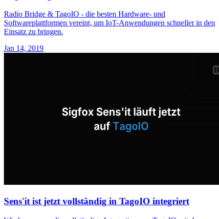
Radio Bridge & TagoIO - die besten Hardware- und
Softwareplattformen vereint, um IoT-Anwendungen schneller in den
Einsatz zu bringen.
Jan 14, 2019
Sens'it ist jetzt vollständig in TagoIO integriert